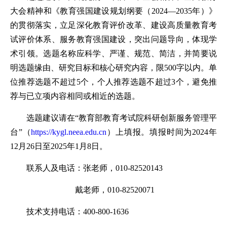
大会精神和《教育强国建设规划纲要（2024—2035年）》
的贯彻落实，立足深化教育评价改革、建设高质量教育考
试评价体系、服务教育强国建设，突出问题导向，体现学
术引领。选题名称应科学、严谨、规范、简洁，并简要说
明选题缘由、研究目标和核心研究内容，限500字以内。单
位推荐选题不超过5个，个人推荐选题不超过3个，避免推
荐与已立项内容相同或相近的选题。
选题建议请在“教育部教育考试院科研创新服务管理平
台”（
https://kygl.neea.edu.cn
）上填报。填报时间为2024年
12月26日至2025年1月8日。
联系人及电话：张老师，010-82520143
戴老师，010-82520071
技术支持电话：400-800-1636